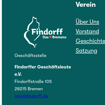
Kontakt
Verein
Über Uns
Vorstand
Geschicht
Satzung
Geschäftsstelle
Findorffer Geschäftsleute
e.V.
Findorffstraße 105
28215 Bremen
info@findorff.de