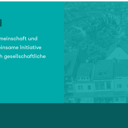
N
emeinschaft und
insame Initiative
h gesellschaftliche