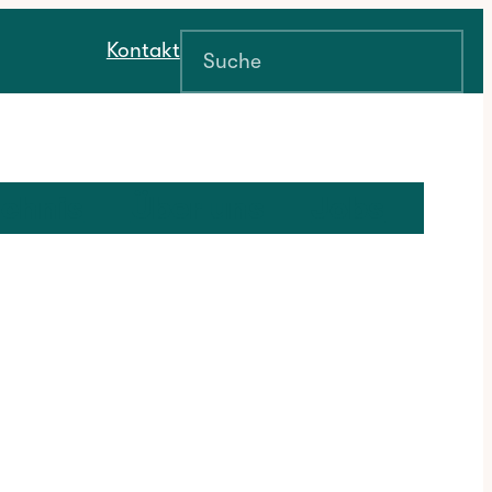
Suchen
Kontakt
ichnis
Über uns
Jobs