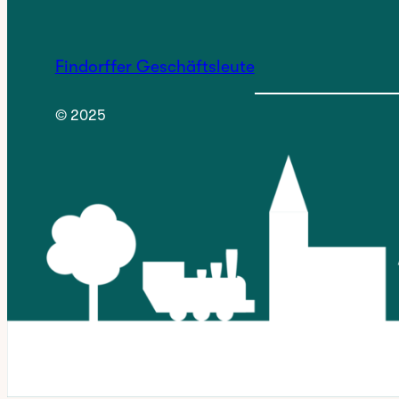
Findorffer Geschäftsleute
© 2025