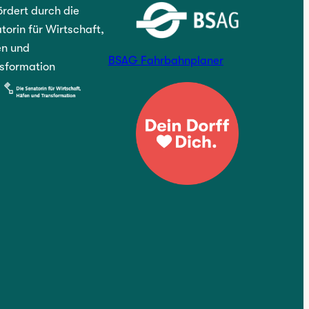
rdert durch die
torin für Wirtschaft,
n und
BSAG Fahrbahnplaner
sformation