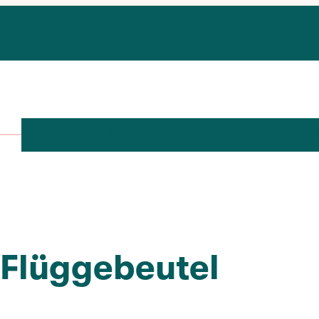
Aktuelles
Branchenverze
Flüggebeutel