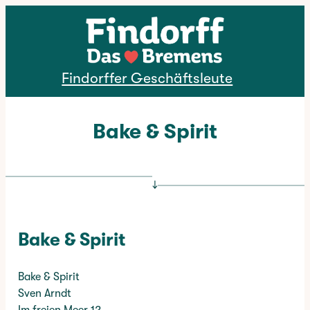
Direkt zum Inhalt
Findorffer Geschäftsleute
Bake & Spirit
↓
Bake & Spirit
Bake & Spirit
Sven Arndt
Im freien Meer 12