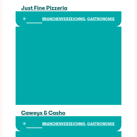
Just Fine Pizzeria
Just Fine Pizzeria
✳︎
BRANCHENVERZEICHNIS
, 
GASTRONOMIE
Caweys & Casho
Caweys & Casho
✳︎
BRANCHENVERZEICHNIS
, 
GASTRONOMIE