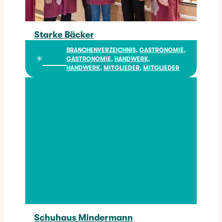
Starke Bäcker
Starke Bäcker
BRANCHENVERZEICHNIS
, 
GASTRONOMIE
, 
✳︎
GASTRONOMIE
, 
HANDWERK
, 
HANDWERK
, 
MITGLIEDER
, 
MITGLIEDER
Schuhaus Mindermann