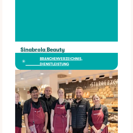
Sinabrola Beauty
Sinabrola Beauty
BRANCHENVERZEICHNIS
, 
✳︎
DIENSTLEISTUNG