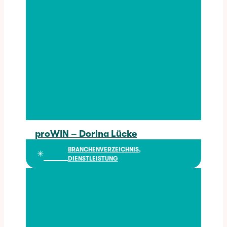
proWIN – Dorina Lücke
proWIN – Dorina Lücke
BRANCHENVERZEICHNIS
, 
✳︎
DIENSTLEISTUNG