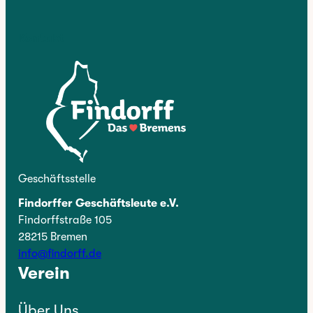
Kontakt
Geschäftsstelle
Findorffer Geschäftsleute e.V.
Findorffstraße 105
28215 Bremen
info@findorff.de
Verein
Über Uns