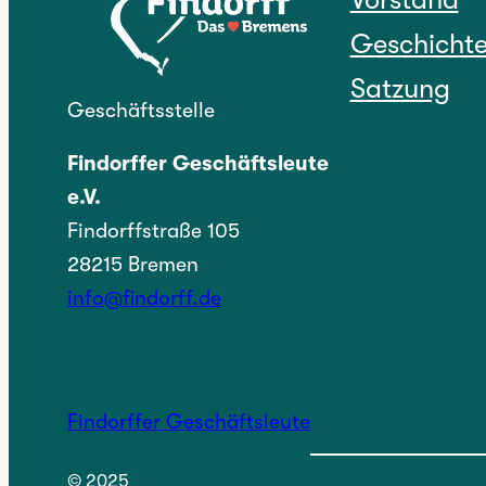
Geschicht
Satzung
Geschäftsstelle
Findorffer Geschäftsleute
e.V.
Findorffstraße 105
28215 Bremen
info@findorff.de
Findorffer Geschäftsleute
© 2025