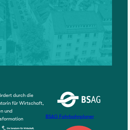
rdert durch die
torin für Wirtschaft,
n und
BSAG Fahrbahnplaner
sformation