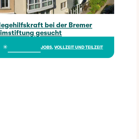
legehilfskraft bei der Bremer
imstiftung gesucht
Pflegehilfskraft bei der Bremer Heimstiftung gesucht
✳︎
JOBS
, 
VOLLZEIT UND TEILZEIT