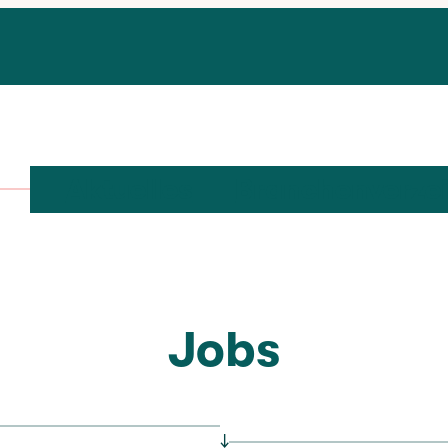
Aktuelles
Branchenverze
Jobs
↓