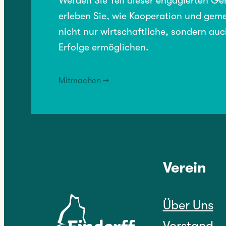
Werden Sie Teil dieser engagierten G
erleben Sie, wie Kooperation und geme
nicht nur wirtschaftliche, sondern auc
Erfolge ermöglichen.
Mitmachen →
Kontakt
Verein
Über Uns
Vorstand