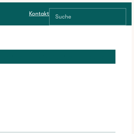
Suchen
Kontakt
ichnis
Über uns
Jobs