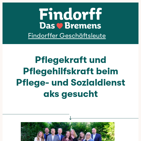
Direkt zum Inhalt
Findorffer Geschäftsleute
Pflegekraft und
Pflegehilfskraft beim
Pflege- und Sozialdienst
aks gesucht
↓