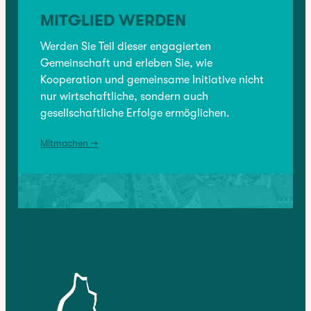
VOLLZEIT UND TEILZEIT
MITGLIED WERDEN
VORHERIGER:
Crisucut
Werden Sie Teil dieser engagierten
Gemeinschaft und erleben Sie, wie
Kooperation und gemeinsame Initiative nicht
NÄCHSTER:
nur wirtschaftliche, sondern auch
gesellschaftliche Erfolge ermöglichen.
Haushaltshilfe beim Pflege- und Sozialdienst aks gesucht
Mitmachen →
Kontakt