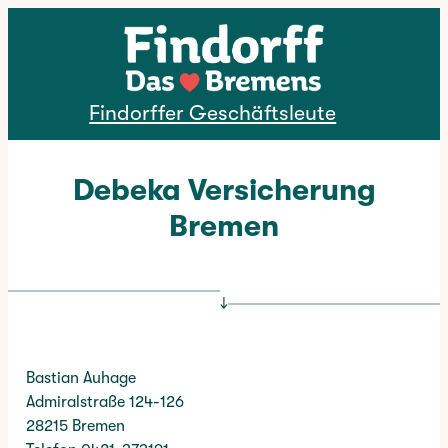
Direkt zum Inhalt
Findorffer Geschäftsleute
Debeka Versicherung
Bremen
↓
Bastian Auhage
Admiralstraße 124-126
28215 Bremen