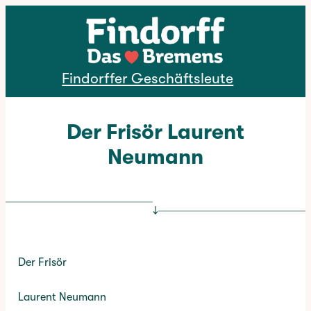
Direkt zum Inhalt
Findorffer Geschäftsleute
Der Frisör Laurent
Neumann
↓
Der Frisör
Laurent Neumann