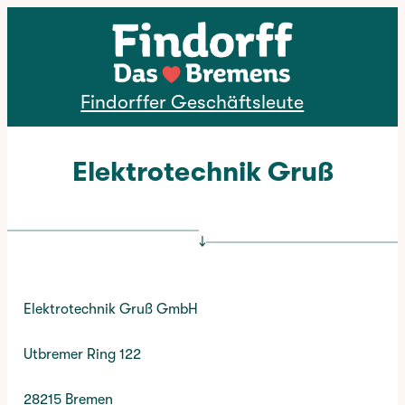
Direkt zum Inhalt
Findorffer Geschäftsleute
Elektrotechnik Gruß
↓
Elektrotechnik Gruß GmbH
Utbremer Ring 122
28215 Bremen