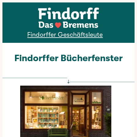
Direkt zum Inhalt
Findorffer Geschäftsleute
Findorffer Bücherfenster
↓