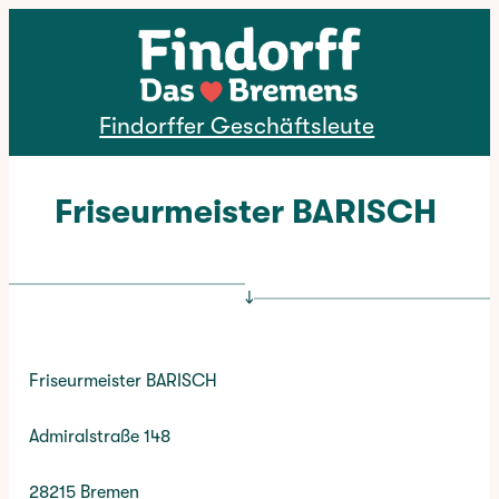
Direkt zum Inhalt
Findorffer Geschäftsleute
Friseurmeister BARISCH
↓
Friseurmeister BARISCH
Admiralstraße 148
28215 Bremen