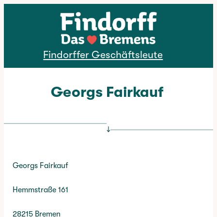
Direkt zum Inhalt
Findorffer Geschäftsleute
Georgs Fairkauf
↓
Georgs Fairkauf
Hemmstraße 161
28215 Bremen