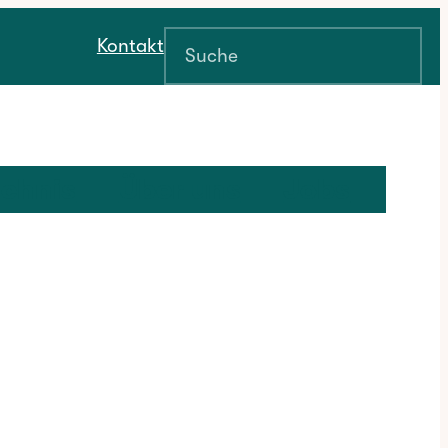
Suchen
Kontakt
ichnis
Über uns
Jobs