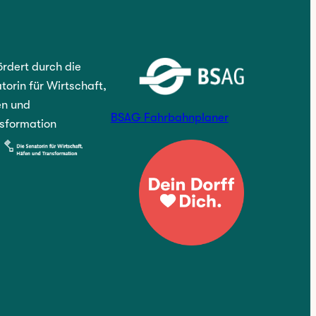
rdert durch die
torin für Wirtschaft,
n und
BSAG Fahrbahnplaner
sformation