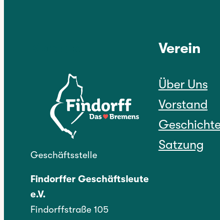
Kontakt
Verein
Über Uns
Vorstand
Geschicht
Satzung
Geschäftsstelle
Findorffer Geschäftsleute
e.V.
Findorffstraße 105