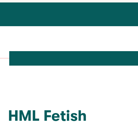
Aktuelles
Branchenverze
HML Fetish