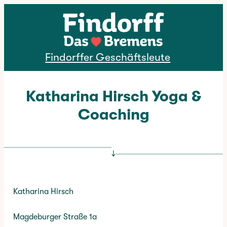
Direkt zum Inhalt
Findorffer Geschäftsleute
Katharina Hirsch Yoga &
Coaching
↓
Katharina Hirsch
Magdeburger Straße 1a