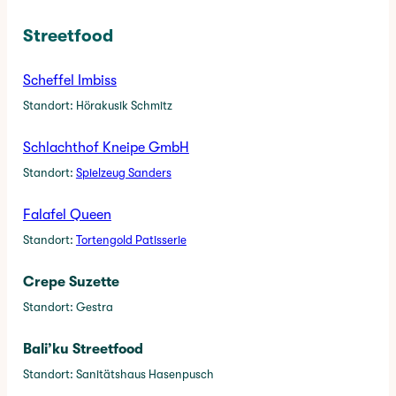
Streetfood
Scheffel Imbiss
Standort: Hörakusik Schmitz
Schlachthof Kneipe GmbH
Standort:
Spielzeug Sanders
Falafel Queen
Standort:
Tortengold Patisserie
Crepe Suzette
Standort: Gestra
Bali’ku Streetfood
Standort: Sanitätshaus Hasenpusch