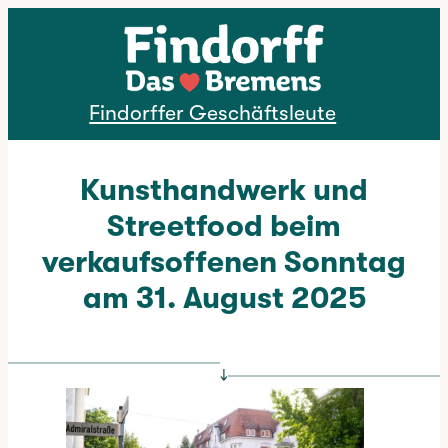
Direkt zum Inhalt
Findorffer Geschäftsleute
Kunsthandwerk und
Streetfood beim
verkaufsoffenen Sonntag
am 31. August 2025
↓