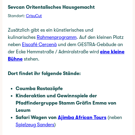
Sevcan Oritentalisches Hausgemacht
Standort:
CrisuCut
Zusätzlich gibt es ein künstlerisches und
kulinarisches
Rahmenprogramm
. Auf den kleinen Platz
neben
Eiscafé Cercenà
und dem GESTRA-Gebäude an
der Ecke Hemmstraße / Admiralstraße wird
eine kleine
Bühne
stehen.
Dort findet ihr folgende Stände:
Coumba Rastazöpfe
Kinderaktion und Gewinnspiele der
Pfadfindergruppe Stamm Gräfin Emma von
Lesum
Safari Wagen von
Ajimba African Tours
(neben
Spielzeug Sanders
)