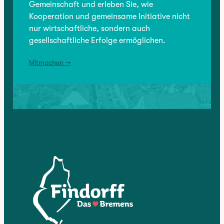
Gemeinschaft und erleben Sie, wie
Kooperation und gemeinsame Initiative nicht
Geöffnete Geschäfte in der Hemmstraße am verkaufsoffenen Sonntag am 31. August 2025
nur wirtschaftliche, sondern auch
gesellschaftliche Erfolge ermöglichen.
NÄCHSTER:
Mitmachen →
Findorff liest am Freitag, 12. September 2025
Kontakt