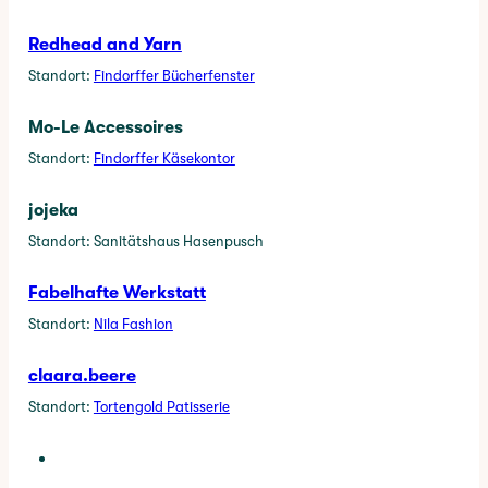
Redhead and Yarn
Standort:
Findorffer Bücherfenster
Mo-Le Accessoires
Standort:
Findorffer Käsekontor
jojeka
Standort: Sanitätshaus Hasenpusch
Fabelhafte Werkstatt
Standort:
Nila Fashion
claara.beere
Standort:
Tortengold Patisserie