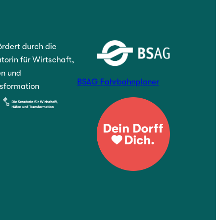
rdert durch die
torin für Wirtschaft,
n und
BSAG Fahrbahnplaner
sformation