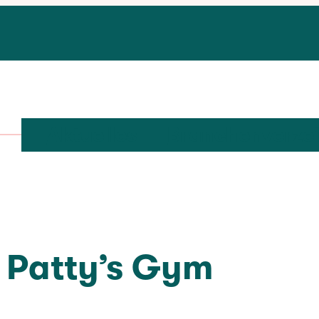
Aktuelles
Branchenverze
Patty’s Gym