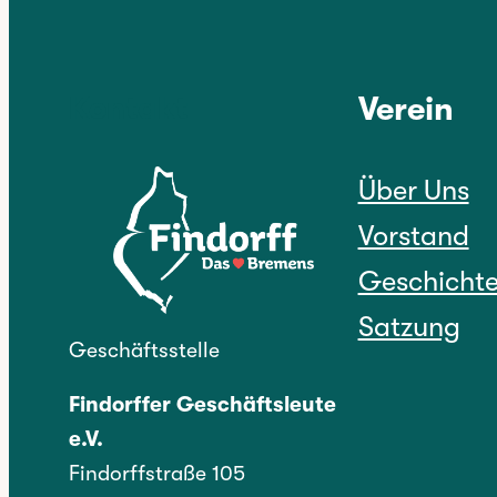
Kontakt
Verein
Über Uns
Vorstand
Geschicht
Satzung
Geschäftsstelle
Findorffer Geschäftsleute
e.V.
Findorffstraße 105