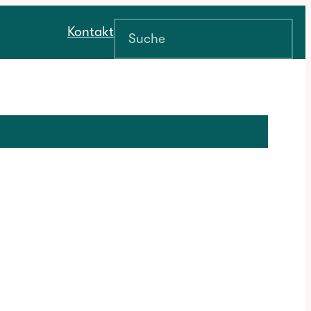
Suchen
Kontakt
ichnis
Über uns
Jobs