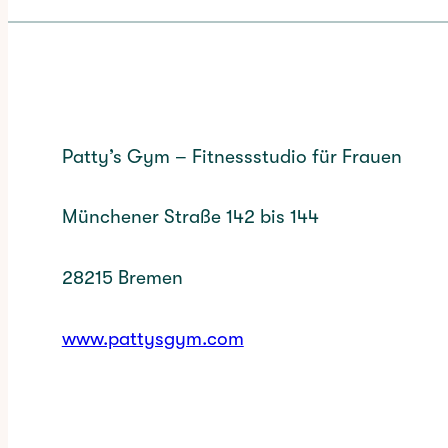
Patty’s Gym – Fitnessstudio für Frauen
Münchener Straße 142 bis 144
28215 Bremen
www.pattysgym.com
✳︎
CATEGORY: