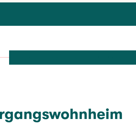
Aktuelles
Branchenverze
rgangswohnheim