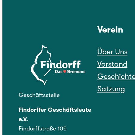
Kontakt
Verein
Über Uns
Vorstand
Geschicht
Satzung
Geschäftsstelle
Findorffer Geschäftsleute
e.V.
Findorffstraße 105