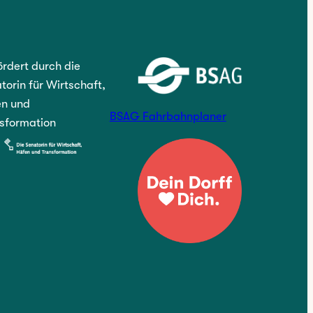
rdert durch die
torin für Wirtschaft,
n und
BSAG Fahrbahnplaner
sformation