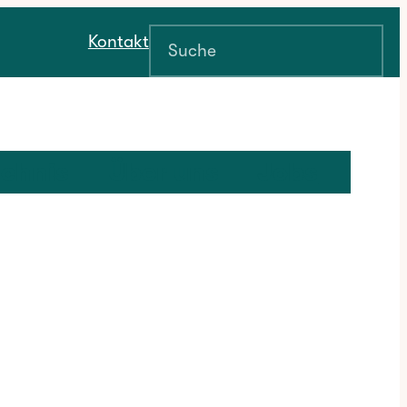
Suchen
Kontakt
ichnis
Über uns
Jobs