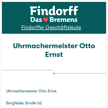
Direkt zum Inhalt
Findorffer Geschäftsleute
Uhrmachermeister Otto
Ernst
↓
Uhrmachermeister Otto Ernst
Borgfelder Straße 52