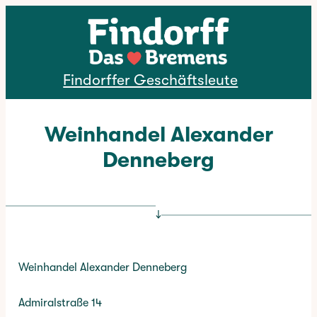
Direkt zum Inhalt
Findorffer Geschäftsleute
Weinhandel Alexander
Denneberg
↓
Weinhandel Alexander Denneberg
Admiralstraße 14