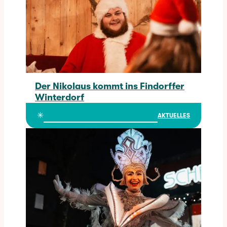
Der Nikolaus kommt ins Findorffer
Winterdorf
Der Nikolaus kommt ins Findorffer Winterdorf
✳︎
AKTUELLES