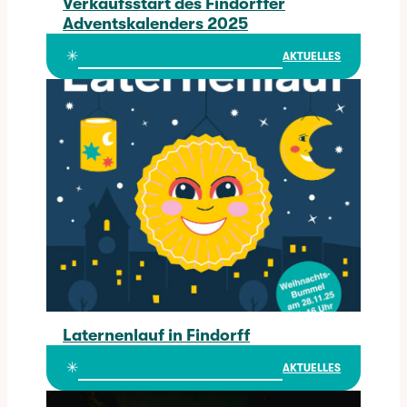
Verkaufsstart des Findorffer
Adventskalenders 2025
Verkaufsstart des Findorffer Adventskalenders 2025
✳︎
AKTUELLES
Laternenlauf in Findorff
Laternenlauf in Findorff
✳︎
AKTUELLES