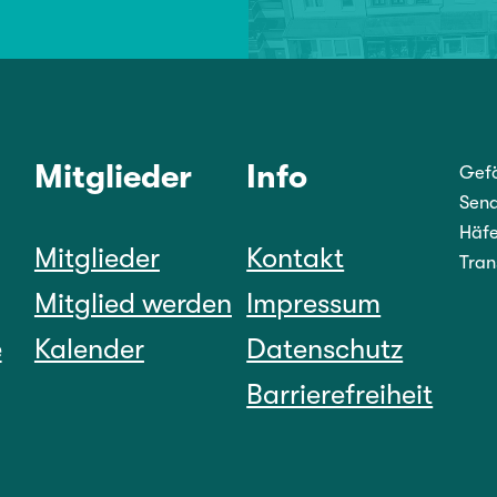
Mitglieder
Info
Gefö
Sena
Häfe
Mitglieder
Kontakt
Tran
Mitglied werden
Impressum
e
Kalender
Datenschutz
Barrierefreiheit