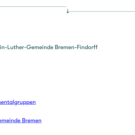
↓
tin-Luther-Gemeinde Bremen-Findorff
mentalgruppen
Gemeinde Bremen