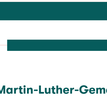
Aktuelles
Branchenverze
Martin-Luther-Gem