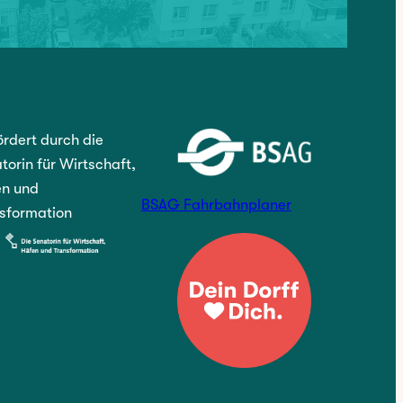
rdert durch die
torin für Wirtschaft,
n und
BSAG Fahrbahnplaner
sformation