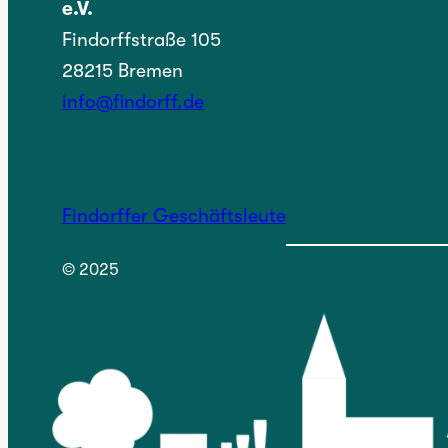
e.V.
Findorffstraße 105
28215 Bremen
info@findorff.de
Findorffer Geschäftsleute
© 2025