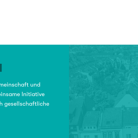
N
emeinschaft und
insame Initiative
h gesellschaftliche