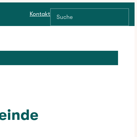
Suchen
Kontakt
ichnis
Über uns
Jobs
einde