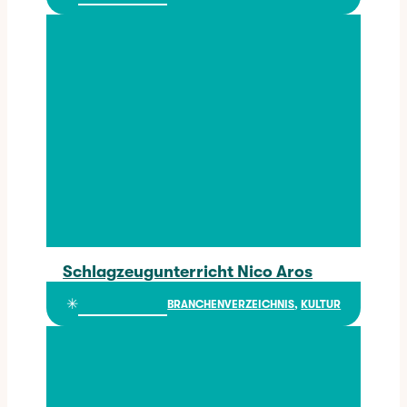
Schlagzeugunterricht Nico Aros
Schlagzeugunterricht Nico Aros
✳︎
BRANCHENVERZEICHNIS
, 
KULTUR