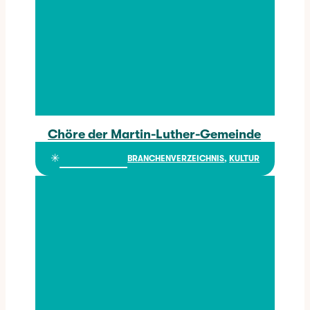
Chöre der Martin-Luther-Gemeinde
Chöre der Martin-Luther-Gemeinde
✳︎
BRANCHENVERZEICHNIS
, 
KULTUR