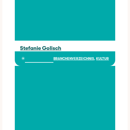
Stefanie Golisch
Stefanie Golisch
✳︎
BRANCHENVERZEICHNIS
, 
KULTUR