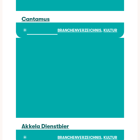
Cantamus
Cantamus
✳︎
BRANCHENVERZEICHNIS
, 
KULTUR
Akkela Dienstbier
Akkela Dienstbier
✳︎
BRANCHENVERZEICHNIS
, 
KULTUR