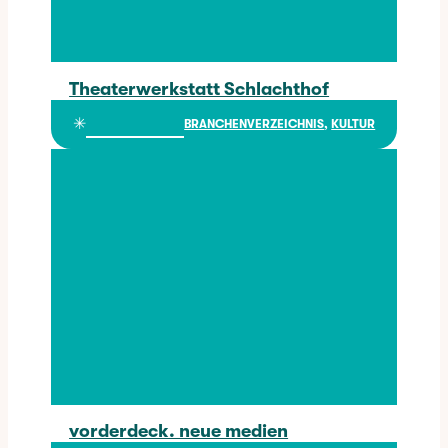
Theaterwerkstatt Schlachthof
Theaterwerkstatt Schlachthof
✳︎
BRANCHENVERZEICHNIS
, 
KULTUR
vorderdeck. neue medien
vorderdeck. neue medien