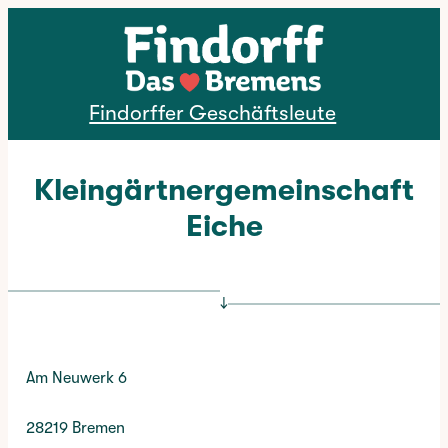
Direkt zum Inhalt
Findorffer Geschäftsleute
Kleingärtnergemeinschaft
Eiche
↓
Am Neuwerk 6
28219 Bremen