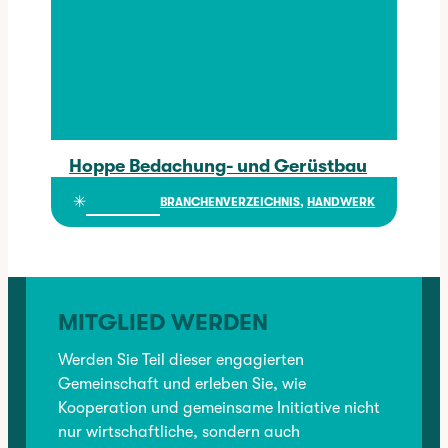
Hoppe Bedachung- und Gerüstbau
Hoppe Bedachung- und Gerüstbau
✳︎
BRANCHENVERZEICHNIS
, 
HANDWERK
MITGLIED WERDEN
Werden Sie Teil dieser engagierten
Gemeinschaft und erleben Sie, wie
Kooperation und gemeinsame Initiative nicht
nur wirtschaftliche, sondern auch