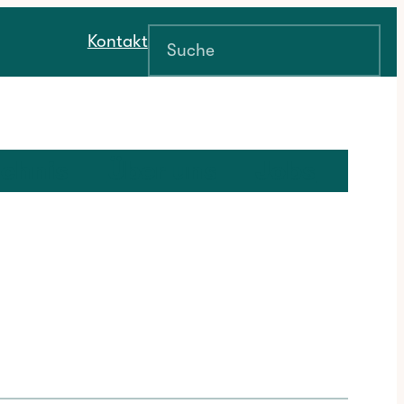
Suchen
Kontakt
ichnis
Über uns
Jobs