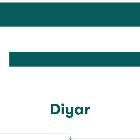
Aktuelles
Branchenverze
Diyar
↓