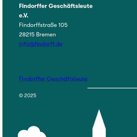
Findorffer Geschäftsleute
e.V.
Findorffstraße 105
28215 Bremen
info@findorff.de
Findorffer Geschäftsleute
© 2025