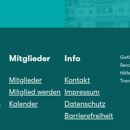
Mitglieder
Info
Gefö
Sena
Häfe
Mitglieder
Kontakt
Tran
Mitglied werden
Impressum
e
Kalender
Datenschutz
Barrierefreiheit