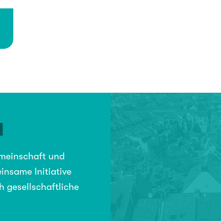
N
emeinschaft und
insame Initiative
h gesellschaftliche