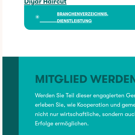
Diyar Haircut
Diyar Haircut
BRANCHENVERZEICHNIS
, 
✳︎
DIENSTLEISTUNG
MITGLIED WERDE
Werden Sie Teil dieser engagierten G
erleben Sie, wie Kooperation und geme
nicht nur wirtschaftliche, sondern auc
Erfolge ermöglichen.