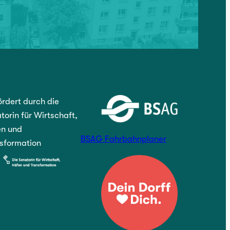
rdert durch die
torin für Wirtschaft,
n und
BSAG Fahrbahnplaner
sformation