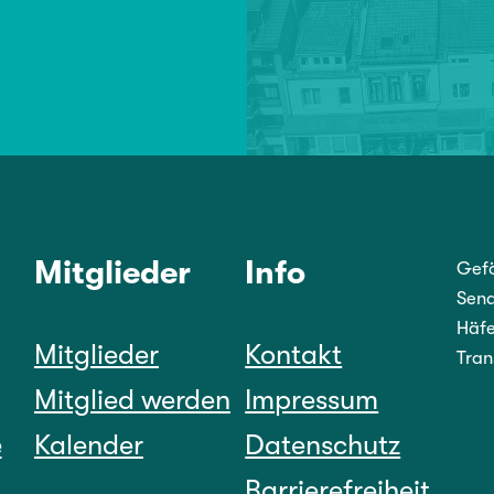
Mitglieder
Info
Gefö
Sena
Häfe
Mitglieder
Kontakt
Tran
Mitglied werden
Impressum
e
Kalender
Datenschutz
Barrierefreiheit