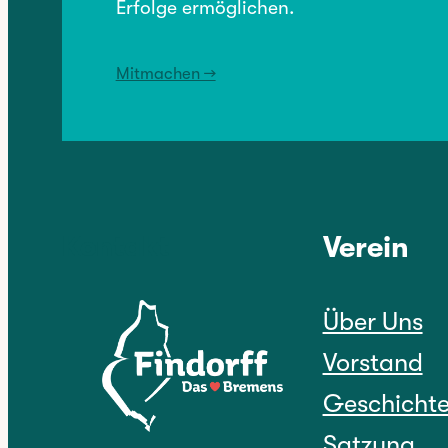
Erfolge ermöglichen.
Mitmachen →
Kontakt
Verein
Über Uns
Vorstand
Geschicht
Satzung