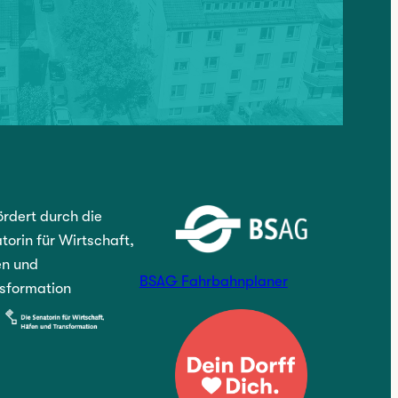
rdert durch die
torin für Wirtschaft,
n und
BSAG Fahrbahnplaner
sformation