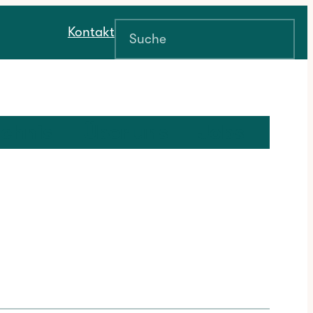
Suchen
Kontakt
ichnis
Über uns
Jobs