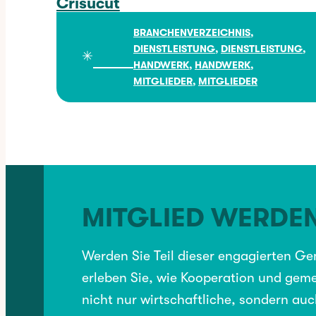
Crisucut
Crisucut
BRANCHENVERZEICHNIS
, 
DIENSTLEISTUNG
, 
DIENSTLEISTUNG
, 
✳︎
HANDWERK
, 
HANDWERK
, 
MITGLIEDER
, 
MITGLIEDER
MITGLIED WERDE
Werden Sie Teil dieser engagierten G
erleben Sie, wie Kooperation und geme
nicht nur wirtschaftliche, sondern auc