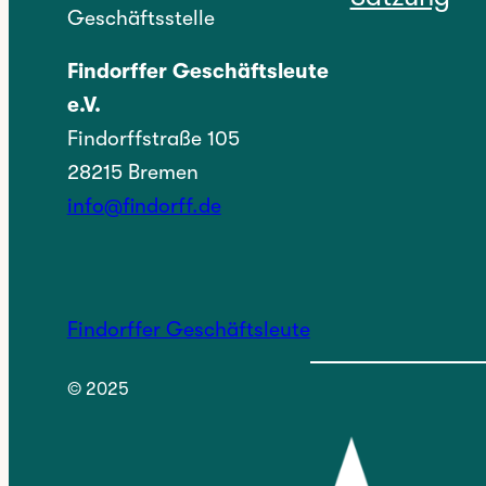
Geschäftsstelle
Findorffer Geschäftsleute
e.V.
Findorffstraße 105
28215 Bremen
info@findorff.de
Findorffer Geschäftsleute
© 2025