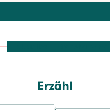
Aktuelles
Branchenverze
Erzähl
↓