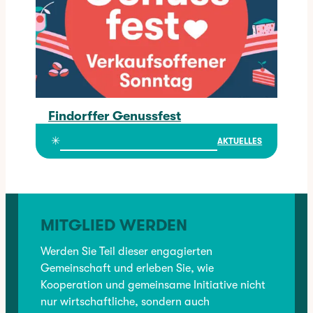
Findorffer Genussfest
Findorffer Genussfest
✳︎
AKTUELLES
MITGLIED WERDEN
Werden Sie Teil dieser engagierten
Gemeinschaft und erleben Sie, wie
Kooperation und gemeinsame Initiative nicht
nur wirtschaftliche, sondern auch