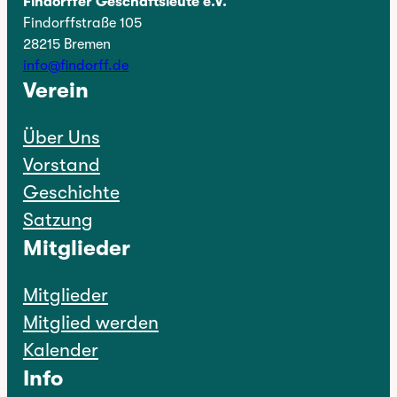
Findorffer Geschäftsleute e.V.
Findorffstraße 105
28215 Bremen
info@findorff.de
Verein
Über Uns
Vorstand
Geschichte
Satzung
Mitglieder
Mitglieder
Mitglied werden
Kalender
Info