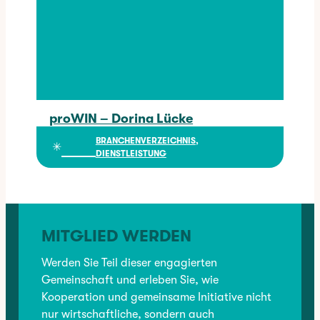
proWIN – Dorina Lücke
proWIN – Dorina Lücke
BRANCHENVERZEICHNIS
, 
✳︎
DIENSTLEISTUNG
MITGLIED WERDEN
Werden Sie Teil dieser engagierten
Gemeinschaft und erleben Sie, wie
Kooperation und gemeinsame Initiative nicht
nur wirtschaftliche, sondern auch