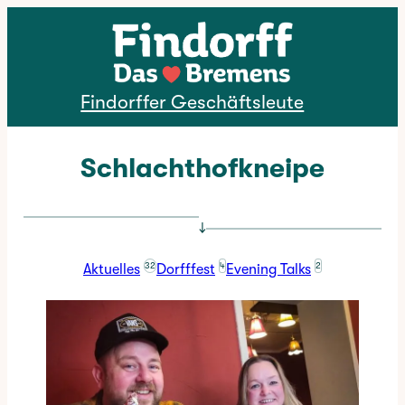
Direkt zum Inhalt
Findorffer Geschäftsleute
Schlachthofkneipe
↓
32
4
2
Aktuelles
Dorfffest
Evening Talks